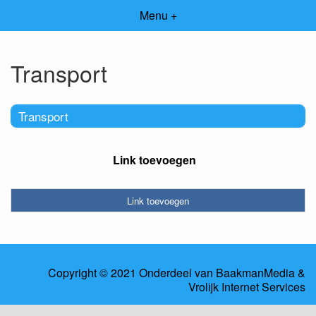
Menu +
Transport
Transport
Link toevoegen
Link toevoegen
Copyright © 2021 Onderdeel van
BaakmanMedia
&
Vrolijk Internet Services